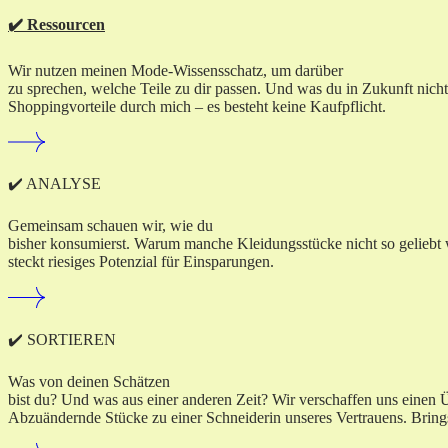
✔️ Ressourcen
Wir nutzen meinen Mode-Wissensschatz, um darüber
zu sprechen, welche Teile zu dir passen. Und was du in Zukunft ni
Shoppingvorteile durch mich – es besteht keine Kaufpflicht.
✔️ ANALYSE
Gemeinsam schauen wir, wie du
bisher konsumierst. Warum manche Kleidungsstücke nicht so geliebt w
steckt riesiges Potenzial für Einsparungen.
✔️ SORTIEREN
Was von deinen Schätzen
bist du? Und was aus einer anderen Zeit? Wir verschaffen uns einen 
Abzuändernde Stücke zu einer Schneiderin unseres Vertrauens. Brings