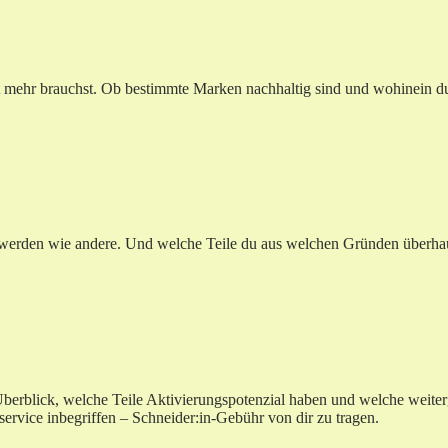
cht mehr brauchst. Ob bestimmte Marken nachhaltig sind und wohinein
erden wie andere. Und welche Teile du aus welchen Gründen überhaupt 
Überblick, welche Teile Aktivierungspotenzial haben und welche weite
ervice inbegriffen – Schneider:in-Gebühr von dir zu tragen.