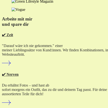
Arbeite mit mir
und spare dir
✔️ Zeit
"Darauf wäre ich nie gekommen." einer
meiner Lieblingssätze von Kund:innen. Wir finden Kombinationen, in d
Websiteauftritt.
✔️ Nerven
Du erhältst Fotos – und hast ab
sofort morgens ein Outfit, das zu dir und deinem Tag passt. Für dein
aussortierten Teile für dich!