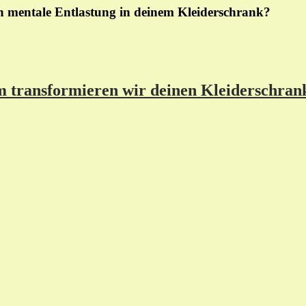
in
mentale Entlastung
in deinem Kleiderschrank?
transformieren wir deinen Kleiderschrank 