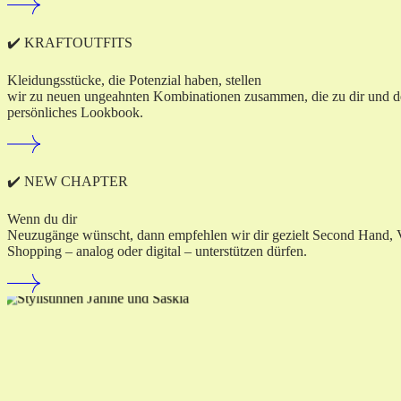
✔️ KRAFTOUTFITS
Kleidungsstücke, die Potenzial haben, stellen
wir zu neuen ungeahnten Kombinationen zusammen, die zu dir und dein
persönliches Lookbook.
✔️ NEW CHAPTER
Wenn du dir
Neuzugänge wünscht, dann empfehlen wir dir gezielt Second Hand, Vin
Shopping – analog oder digital – unterstützen dürfen.