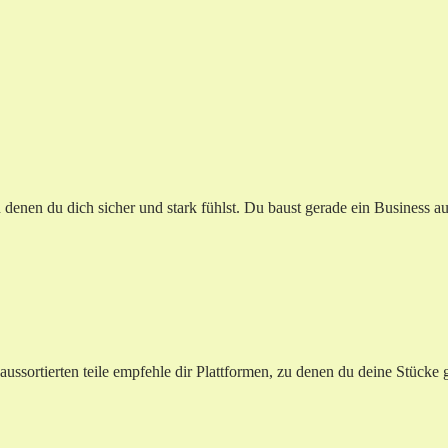
enen du dich sicher und stark fühlst. Du baust gerade ein Business auf
e aussortierten teile empfehle dir Plattformen, zu denen du deine Stüc