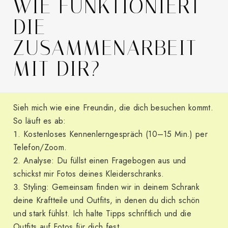
WIE FUNKTIONIERT
DIE
ZUSAMMENARBEIT
MIT DIR?
Sieh mich wie eine Freundin, die dich besuchen kommt.
So läuft es ab:
Kostenloses Kennenlerngespräch (10–15 Min.) per
Telefon/Zoom.
Analyse: Du füllst einen Fragebogen aus und
schickst mir Fotos deines Kleiderschranks.
Styling: Gemeinsam finden wir in deinem Schrank
deine Kraftteile und Outfits, in denen du dich schön
und stark fühlst. Ich halte Tipps schriftlich und die
Outfits auf Fotos für dich fest.