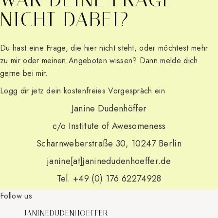
NICHT DABEI?
Du hast eine Frage, die hier nicht steht, oder möchtest mehr
zu mir oder meinen Angeboten wissen? Dann melde dich
gerne bei mir.
Logg dir jetz dein kostenfreies Vorgespräch ein
Janine Dudenhöffer
c/o Institute of Awesomeness
Scharnweberstraße 30, 10247 Berlin
janine[at]janinedudenhoeffer.de
Tel. +49 (0) 176 62274928
Follow us
JANINEDUDENHOEFFER