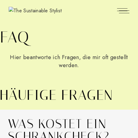
Skip
to
the
content
FAQ
Hier beantworte ich Fragen, die mir oft gestellt
werden.
HÄUFIGE FRAGEN
WAS KOSTET EIN
SCHRANKCHECK?