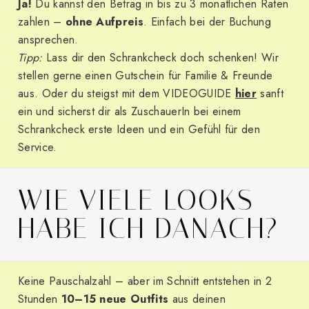
Ja!
Du kannst den Betrag in bis zu 3 monatlichen Raten
zahlen –
ohne Aufpreis
. Einfach bei der Buchung
ansprechen.
Tipp:
Lass dir den Schrankcheck doch schenken! Wir
stellen gerne einen Gutschein für Familie & Freunde
aus. Oder du steigst mit dem
VIDEOGUIDE
hier
sanft
ein und sicherst dir als ZuschauerIn bei einem
Schrankcheck erste Ideen und ein Gefühl für den
Service.
WIE VIELE LOOKS
HABE ICH DANACH?
Keine Pauschalzahl – aber im Schnitt entstehen in 2
Stunden
10–15 neue Outfits
aus deinen