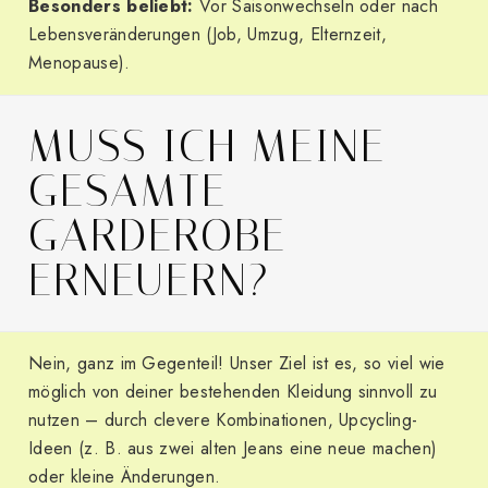
Besonders beliebt:
Vor Saisonwechseln oder nach
Lebensveränderungen (Job, Umzug, Elternzeit,
Menopause).
MUSS ICH MEINE
GESAMTE
GARDEROBE
ERNEUERN?
Nein, ganz im Gegenteil! Unser Ziel ist es, so viel wie
möglich von deiner bestehenden Kleidung sinnvoll zu
nutzen – durch clevere Kombinationen, Upcycling-
Ideen (z. B. aus zwei alten Jeans eine neue machen)
oder kleine Änderungen.