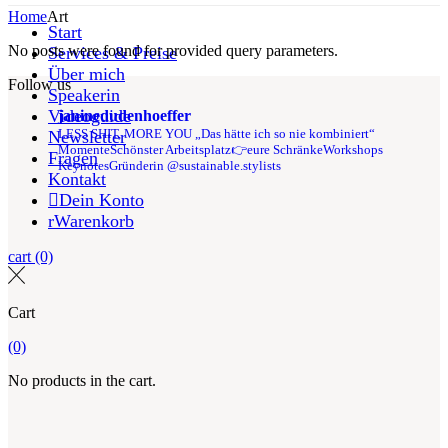
Home
Art
Start
No posts were found for provided query parameters.
Services & Preise
Über mich
Follow us
Speakerin
Videoguide
janinedudenhoeffer
LESS SHIT, MORE YOU
„Das hätte ich so nie kombiniert“
Newsletter
Momente
Schönster Arbeitsplatz👉eure Schränke
Workshops
Fragen
Keynotes
Gründerin @sustainable.stylists
Kontakt
Dein Konto
Warenkorb
cart
(0)
Cart
(0)
No products in the cart.