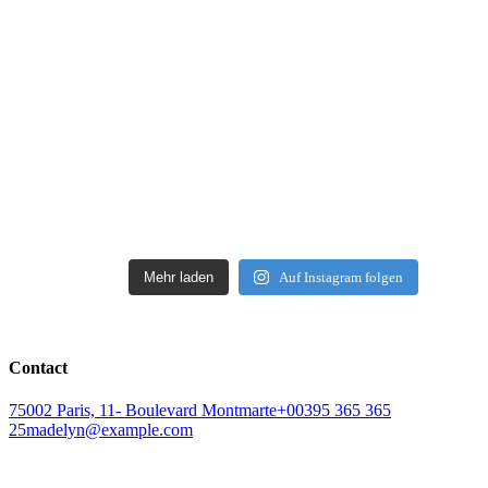
Mehr laden
Auf Instagram folgen
Contact
75002 Paris, 11- Boulevard Montmarte
+00395 365 365
25
madelyn@example.com