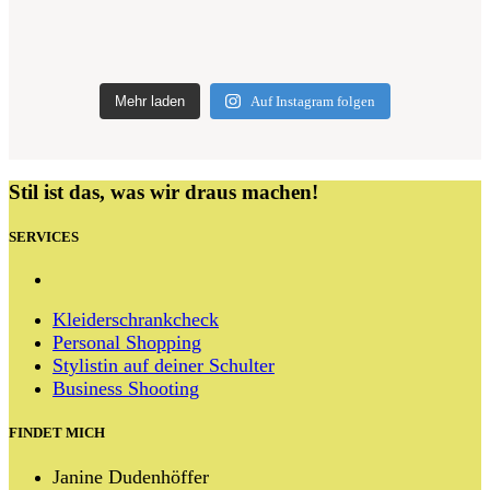
Mehr laden
Auf Instagram folgen
Stil ist das, was wir draus machen!
SERVICES
Kleiderschrankcheck
Personal Shopping
Stylistin auf deiner Schulter
Business Shooting
FINDET MICH
Janine Dudenhöffer