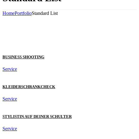
Home
Portfolio
Standard List
BUSINESS SHOOTING
Service
KLEIDERSCHRANKCHECK
Service
STYLISTIN AUF DEINER SCHULTER
Service