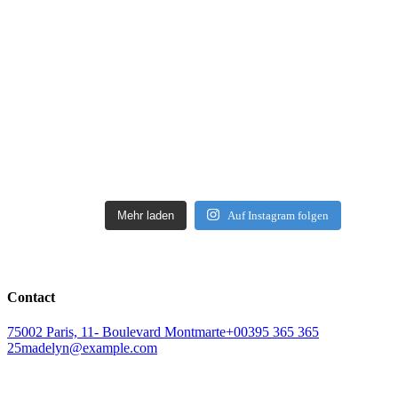
Mehr laden
Auf Instagram folgen
Contact
75002 Paris, 11- Boulevard Montmarte
+00395 365 365
25
madelyn@example.com