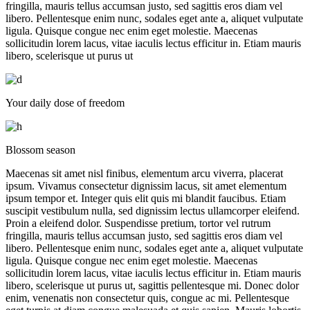
fringilla, mauris tellus accumsan justo, sed sagittis eros diam vel
libero. Pellentesque enim nunc, sodales eget ante a, aliquet vulputate
ligula. Quisque congue nec enim eget molestie. Maecenas
sollicitudin lorem lacus, vitae iaculis lectus efficitur in. Etiam mauris
libero, scelerisque ut purus ut
Your daily dose of freedom
Blossom season
Maecenas sit amet nisl finibus, elementum arcu viverra, placerat
ipsum. Vivamus consectetur dignissim lacus, sit amet elementum
ipsum tempor et. Integer quis elit quis mi blandit faucibus. Etiam
suscipit vestibulum nulla, sed dignissim lectus ullamcorper eleifend.
Proin a eleifend dolor. Suspendisse pretium, tortor vel rutrum
fringilla, mauris tellus accumsan justo, sed sagittis eros diam vel
libero. Pellentesque enim nunc, sodales eget ante a, aliquet vulputate
ligula. Quisque congue nec enim eget molestie. Maecenas
sollicitudin lorem lacus, vitae iaculis lectus efficitur in. Etiam mauris
libero, scelerisque ut purus ut, sagittis pellentesque mi. Donec dolor
enim, venenatis non consectetur quis, congue ac mi. Pellentesque