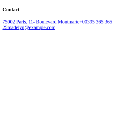
Contact
75002 Paris, 11- Boulevard Montmarte
+00395 365 365
25
madelyn@example.com