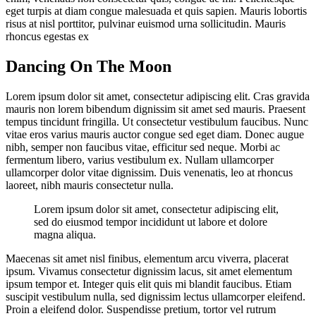
eget turpis at diam congue malesuada et quis sapien. Mauris lobortis
risus at nisl porttitor, pulvinar euismod urna sollicitudin. Mauris
rhoncus egestas ex
Dancing On The Moon
Lorem ipsum dolor sit amet, consectetur adipiscing elit. Cras gravida
mauris non lorem bibendum dignissim sit amet sed mauris. Praesent
tempus tincidunt fringilla. Ut consectetur vestibulum faucibus. Nunc
vitae eros varius mauris auctor congue sed eget diam. Donec augue
nibh, semper non faucibus vitae, efficitur sed neque. Morbi ac
fermentum libero, varius vestibulum ex. Nullam ullamcorper
ullamcorper dolor vitae dignissim. Duis venenatis, leo at rhoncus
laoreet, nibh mauris consectetur nulla.
Lorem ipsum dolor sit amet, consectetur adipiscing elit,
sed do eiusmod tempor incididunt ut labore et dolore
magna aliqua.
Maecenas sit amet nisl finibus, elementum arcu viverra, placerat
ipsum. Vivamus consectetur dignissim lacus, sit amet elementum
ipsum tempor et. Integer quis elit quis mi blandit faucibus. Etiam
suscipit vestibulum nulla, sed dignissim lectus ullamcorper eleifend.
Proin a eleifend dolor. Suspendisse pretium, tortor vel rutrum