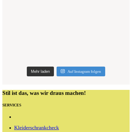
Mehr laden
Auf Instagram folgen
Stil ist das, was wir draus machen!
SERVICES
Kleiderschrankcheck