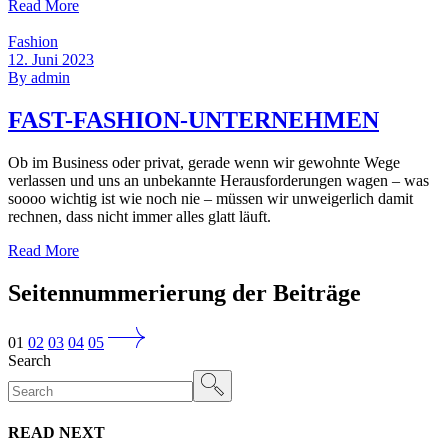
Read More
Fashion
12. Juni 2023
By
admin
FAST-FASHION-UNTERNEHMEN
Ob im Business oder privat, gerade wenn wir gewohnte Wege
verlassen und uns an unbekannte Herausforderungen wagen – was
soooo wichtig ist wie noch nie – müssen wir unweigerlich damit
rechnen, dass nicht immer alles glatt läuft.
Read More
Seitennummerierung der Beiträge
01
02
03
04
05
Search
READ NEXT