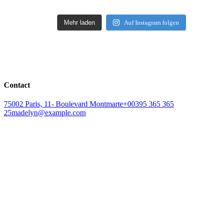
Mehr laden
Auf Instagram folgen
Contact
75002 Paris, 11- Boulevard Montmarte
+00395 365 365
25
madelyn@example.com