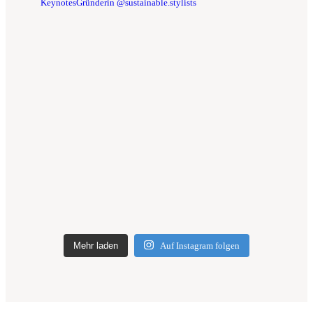
Keynotes
Gründerin @sustainable.stylists
Mehr laden
Auf Instagram folgen