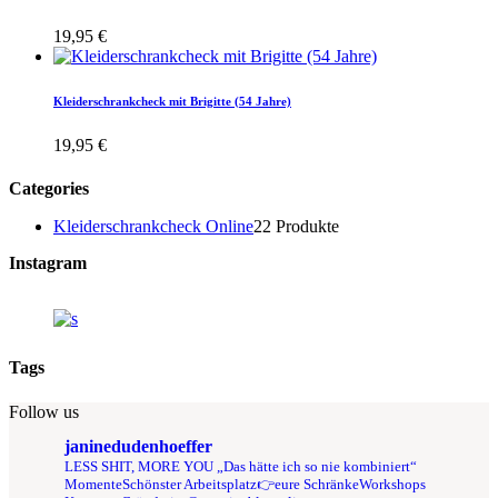
19,95
€
Kleiderschrankcheck mit Brigitte (54 Jahre)
19,95
€
Categories
Kleiderschrankcheck Online
2
2 Produkte
Instagram
Tags
Follow us
janinedudenhoeffer
LESS SHIT, MORE YOU
„Das hätte ich so nie kombiniert“
Momente
Schönster Arbeitsplatz👉eure Schränke
Workshops