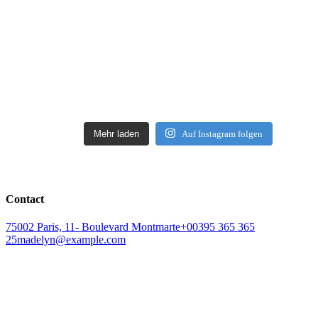
Mehr laden
Auf Instagram folgen
Contact
75002 Paris, 11- Boulevard Montmarte
+00395 365 365
25
madelyn@example.com