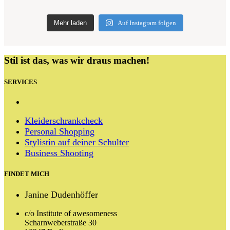
Mehr laden
Auf Instagram folgen
Stil ist das, was wir draus machen!
SERVICES
Kleiderschrankcheck
Personal Shopping
Stylistin auf deiner Schulter
Business Shooting
FINDET MICH
Janine Dudenhöffer
c/o Institute of awesomeness
Scharnweberstraße 30