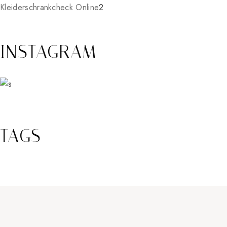
2
Kleiderschrankcheck Online
2
Produkte
INSTAGRAM
TAGS