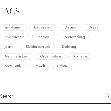
TAGS
aufräumen
Decoration
Design
Dress
Environment
Fashion
Greenwashing
Jeans
Kleiderschrank
Kleidung
Nachhaltigkeit
Organisation
Romantic
SaveEarth
Umwelt
Urban
Search