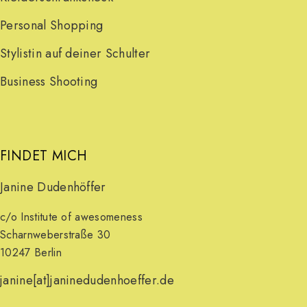
Personal Shopping
Auf Instagram folgen
Mehr laden
Stylistin auf deiner Schulter
Business Shooting
FINDET MICH
Janine Dudenhöffer
c/o Institute of awesomeness
Scharnweberstraße 30
10247 Berlin
janine[at]janinedudenhoeffer.de