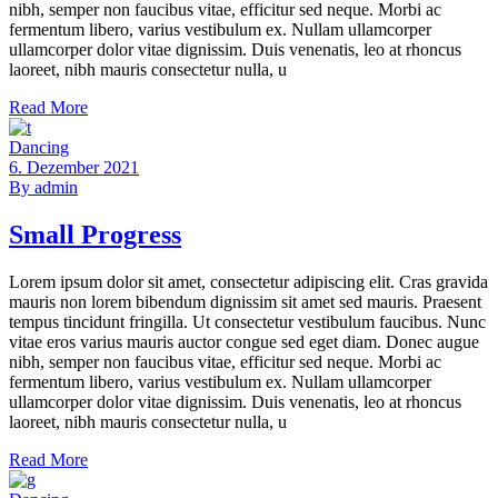
nibh, semper non faucibus vitae, efficitur sed neque. Morbi ac
fermentum libero, varius vestibulum ex. Nullam ullamcorper
ullamcorper dolor vitae dignissim. Duis venenatis, leo at rhoncus
laoreet, nibh mauris consectetur nulla, u
Read More
Dancing
6. Dezember 2021
By
admin
Small Progress
Lorem ipsum dolor sit amet, consectetur adipiscing elit. Cras gravida
mauris non lorem bibendum dignissim sit amet sed mauris. Praesent
tempus tincidunt fringilla. Ut consectetur vestibulum faucibus. Nunc
vitae eros varius mauris auctor congue sed eget diam. Donec augue
nibh, semper non faucibus vitae, efficitur sed neque. Morbi ac
fermentum libero, varius vestibulum ex. Nullam ullamcorper
ullamcorper dolor vitae dignissim. Duis venenatis, leo at rhoncus
laoreet, nibh mauris consectetur nulla, u
Read More