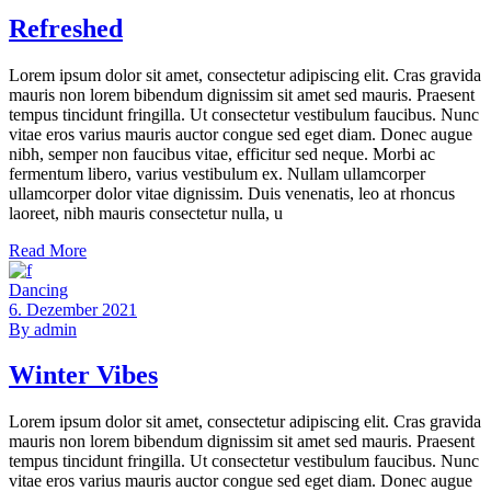
Refreshed
Lorem ipsum dolor sit amet, consectetur adipiscing elit. Cras gravida
mauris non lorem bibendum dignissim sit amet sed mauris. Praesent
tempus tincidunt fringilla. Ut consectetur vestibulum faucibus. Nunc
vitae eros varius mauris auctor congue sed eget diam. Donec augue
nibh, semper non faucibus vitae, efficitur sed neque. Morbi ac
fermentum libero, varius vestibulum ex. Nullam ullamcorper
ullamcorper dolor vitae dignissim. Duis venenatis, leo at rhoncus
laoreet, nibh mauris consectetur nulla, u
Read More
Dancing
6. Dezember 2021
By
admin
Winter Vibes
Lorem ipsum dolor sit amet, consectetur adipiscing elit. Cras gravida
mauris non lorem bibendum dignissim sit amet sed mauris. Praesent
tempus tincidunt fringilla. Ut consectetur vestibulum faucibus. Nunc
vitae eros varius mauris auctor congue sed eget diam. Donec augue