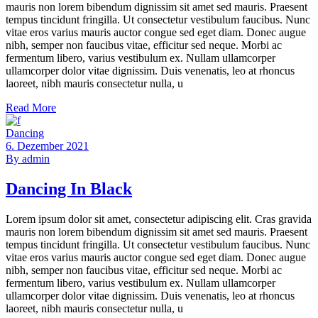
mauris non lorem bibendum dignissim sit amet sed mauris. Praesent
tempus tincidunt fringilla. Ut consectetur vestibulum faucibus. Nunc
vitae eros varius mauris auctor congue sed eget diam. Donec augue
nibh, semper non faucibus vitae, efficitur sed neque. Morbi ac
fermentum libero, varius vestibulum ex. Nullam ullamcorper
ullamcorper dolor vitae dignissim. Duis venenatis, leo at rhoncus
laoreet, nibh mauris consectetur nulla, u
Read More
Dancing
6. Dezember 2021
By
admin
Dancing In Black
Lorem ipsum dolor sit amet, consectetur adipiscing elit. Cras gravida
mauris non lorem bibendum dignissim sit amet sed mauris. Praesent
tempus tincidunt fringilla. Ut consectetur vestibulum faucibus. Nunc
vitae eros varius mauris auctor congue sed eget diam. Donec augue
nibh, semper non faucibus vitae, efficitur sed neque. Morbi ac
fermentum libero, varius vestibulum ex. Nullam ullamcorper
ullamcorper dolor vitae dignissim. Duis venenatis, leo at rhoncus
laoreet, nibh mauris consectetur nulla, u