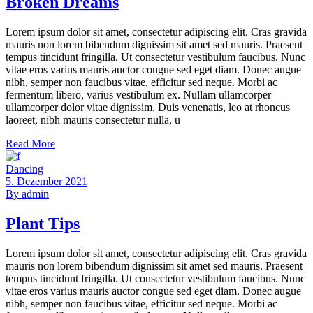
Broken Dreams
Lorem ipsum dolor sit amet, consectetur adipiscing elit. Cras gravida
mauris non lorem bibendum dignissim sit amet sed mauris. Praesent
tempus tincidunt fringilla. Ut consectetur vestibulum faucibus. Nunc
vitae eros varius mauris auctor congue sed eget diam. Donec augue
nibh, semper non faucibus vitae, efficitur sed neque. Morbi ac
fermentum libero, varius vestibulum ex. Nullam ullamcorper
ullamcorper dolor vitae dignissim. Duis venenatis, leo at rhoncus
laoreet, nibh mauris consectetur nulla, u
Read More
Dancing
5. Dezember 2021
By
admin
Plant Tips
Lorem ipsum dolor sit amet, consectetur adipiscing elit. Cras gravida
mauris non lorem bibendum dignissim sit amet sed mauris. Praesent
tempus tincidunt fringilla. Ut consectetur vestibulum faucibus. Nunc
vitae eros varius mauris auctor congue sed eget diam. Donec augue
nibh, semper non faucibus vitae, efficitur sed neque. Morbi ac