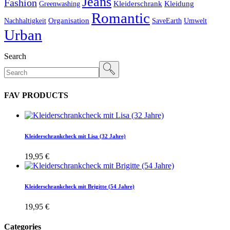
Jeans
Fashion
Kleiderschrank
Kleidung
Greenwashing
Romantic
Organisation
Nachhaltigkeit
SaveEarth
Umwelt
Urban
Search
FAV PRODUCTS
Kleiderschrankcheck mit Lisa (32 Jahre)
19,95
€
Kleiderschrankcheck mit Brigitte (54 Jahre)
19,95
€
Categories