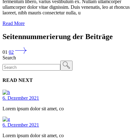
fermentum libero, varius vestibulum ex. Nullam ullamcorper
ullamcorper dolor vitae dignissim. Duis venenatis, leo at rhoncus
laoreet, nibh mauris consectetur nulla, u
Read More
Seitennummerierung der Beiträge
01
02
Search
READ NEXT
6. Dezember 2021
Lorem ipsum dolor sit amet, co
6. Dezember 2021
Lorem ipsum dolor sit amet, co