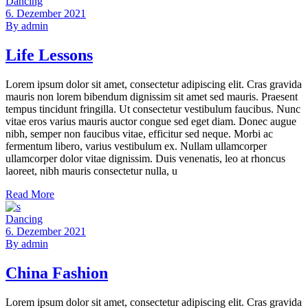
Dancing
6. Dezember 2021
By
admin
Life Lessons
Lorem ipsum dolor sit amet, consectetur adipiscing elit. Cras gravida
mauris non lorem bibendum dignissim sit amet sed mauris. Praesent
tempus tincidunt fringilla. Ut consectetur vestibulum faucibus. Nunc
vitae eros varius mauris auctor congue sed eget diam. Donec augue
nibh, semper non faucibus vitae, efficitur sed neque. Morbi ac
fermentum libero, varius vestibulum ex. Nullam ullamcorper
ullamcorper dolor vitae dignissim. Duis venenatis, leo at rhoncus
laoreet, nibh mauris consectetur nulla, u
Read More
Dancing
6. Dezember 2021
By
admin
China Fashion
Lorem ipsum dolor sit amet, consectetur adipiscing elit. Cras gravida