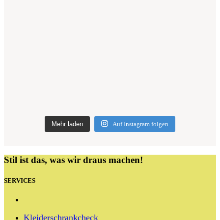
Mehr laden
Auf Instagram folgen
Stil ist das, was wir draus machen!
SERVICES
Kleiderschrankcheck