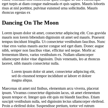
eget turpis at diam congue malesuada et quis sapien. Mauris lobortis
risus at nisl porttitor, pulvinar euismod urna sollicitudin. Mauris
rhoncus egestas ex
Dancing On The Moon
Lorem ipsum dolor sit amet, consectetur adipiscing elit. Cras gravida
mauris non lorem bibendum dignissim sit amet sed mauris. Praesent
tempus tincidunt fringilla. Ut consectetur vestibulum faucibus. Nunc
vitae eros varius mauris auctor congue sed eget diam. Donec augue
nibh, semper non faucibus vitae, efficitur sed neque. Morbi ac
fermentum libero, varius vestibulum ex. Nullam ullamcorper
ullamcorper dolor vitae dignissim. Duis venenatis, leo at rhoncus
laoreet, nibh mauris consectetur nulla.
Lorem ipsum dolor sit amet, consectetur adipiscing elit,
sed do eiusmod tempor incididunt ut labore et dolore
magna aliqua.
Maecenas sit amet nisl finibus, elementum arcu viverra, placerat
ipsum. Vivamus consectetur dignissim lacus, sit amet elementum
ipsum tempor et. Integer quis elit quis mi blandit faucibus. Etiam
suscipit vestibulum nulla, sed dignissim lectus ullamcorper eleifend.
Proin a eleifend dolor. Suspendisse pretium, tortor vel rutrum