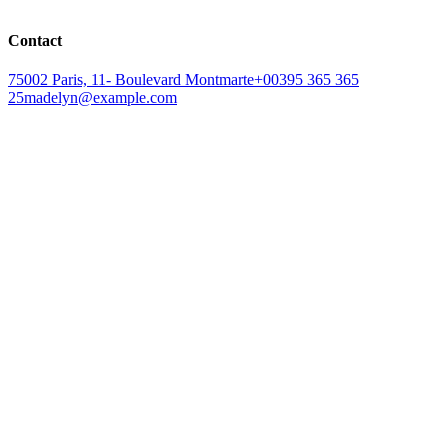
Contact
75002 Paris, 11- Boulevard Montmarte
+00395 365 365
25
madelyn@example.com