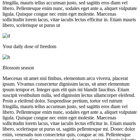
fringilla, mauris tellus accumsan justo, sed sagittis eros diam vel
libero. Pellentesque enim nunc, sodales eget ante a, aliquet vulputate
ligula. Quisque congue nec enim eget molestie. Maecenas
sollicitudin lorem lacus, vitae iaculis lectus efficitur in. Etiam mauris
libero, scelerisque ut purus ut
Your daily dose of freedom
Blossom season
Maecenas sit amet nisl finibus, elementum arcu viverra, placerat
ipsum. Vivamus consectetur dignissim lacus, sit amet elementum
ipsum tempor et. Integer quis elit quis mi blandit faucibus. Etiam
suscipit vestibulum nulla, sed dignissim lectus ullamcorper eleifend.
Proin a eleifend dolor. Suspendisse pretium, tortor vel rutrum
fringilla, mauris tellus accumsan justo, sed sagittis eros diam vel
libero. Pellentesque enim nunc, sodales eget ante a, aliquet vulputate
ligula. Quisque congue nec enim eget molestie. Maecenas
sollicitudin lorem lacus, vitae iaculis lectus efficitur in. Etiam mauris
libero, scelerisque ut purus ut, sagittis pellentesque mi. Donec dolor
enim, venenatis non consectetur quis, congue ac mi. Pellentesque