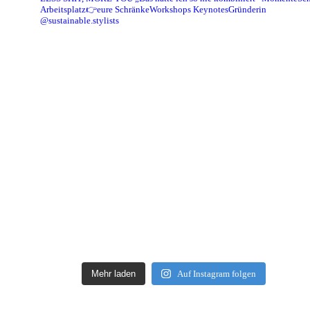
Arbeitsplatz👉eure Schränke
Workshops Keynotes
Gründerin
@sustainable.stylists
Mehr laden
Auf Instagram folgen