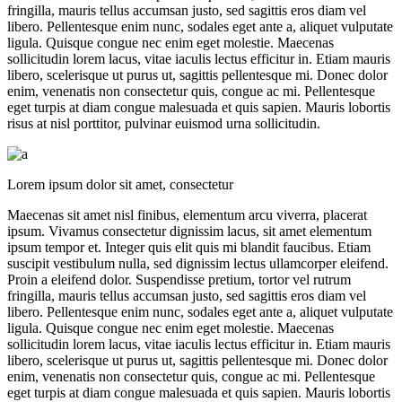
fringilla, mauris tellus accumsan justo, sed sagittis eros diam vel
libero. Pellentesque enim nunc, sodales eget ante a, aliquet vulputate
ligula. Quisque congue nec enim eget molestie. Maecenas
sollicitudin lorem lacus, vitae iaculis lectus efficitur in. Etiam mauris
libero, scelerisque ut purus ut, sagittis pellentesque mi. Donec dolor
enim, venenatis non consectetur quis, congue ac mi. Pellentesque
eget turpis at diam congue malesuada et quis sapien. Mauris lobortis
risus at nisl porttitor, pulvinar euismod urna sollicitudin.
Lorem ipsum dolor sit amet, consectetur
Maecenas sit amet nisl finibus, elementum arcu viverra, placerat
ipsum. Vivamus consectetur dignissim lacus, sit amet elementum
ipsum tempor et. Integer quis elit quis mi blandit faucibus. Etiam
suscipit vestibulum nulla, sed dignissim lectus ullamcorper eleifend.
Proin a eleifend dolor. Suspendisse pretium, tortor vel rutrum
fringilla, mauris tellus accumsan justo, sed sagittis eros diam vel
libero. Pellentesque enim nunc, sodales eget ante a, aliquet vulputate
ligula. Quisque congue nec enim eget molestie. Maecenas
sollicitudin lorem lacus, vitae iaculis lectus efficitur in. Etiam mauris
libero, scelerisque ut purus ut, sagittis pellentesque mi. Donec dolor
enim, venenatis non consectetur quis, congue ac mi. Pellentesque
eget turpis at diam congue malesuada et quis sapien. Mauris lobortis