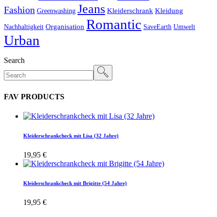
Jeans
Fashion
Kleiderschrank
Kleidung
Greenwashing
Romantic
Organisation
Nachhaltigkeit
SaveEarth
Umwelt
Urban
Search
FAV PRODUCTS
Kleiderschrankcheck mit Lisa (32 Jahre)
19,95
€
Kleiderschrankcheck mit Brigitte (54 Jahre)
19,95
€