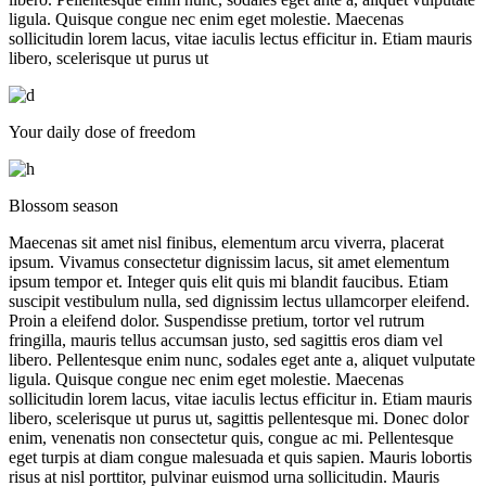
ligula. Quisque congue nec enim eget molestie. Maecenas
sollicitudin lorem lacus, vitae iaculis lectus efficitur in. Etiam mauris
libero, scelerisque ut purus ut
Your daily dose of freedom
Blossom season
Maecenas sit amet nisl finibus, elementum arcu viverra, placerat
ipsum. Vivamus consectetur dignissim lacus, sit amet elementum
ipsum tempor et. Integer quis elit quis mi blandit faucibus. Etiam
suscipit vestibulum nulla, sed dignissim lectus ullamcorper eleifend.
Proin a eleifend dolor. Suspendisse pretium, tortor vel rutrum
fringilla, mauris tellus accumsan justo, sed sagittis eros diam vel
libero. Pellentesque enim nunc, sodales eget ante a, aliquet vulputate
ligula. Quisque congue nec enim eget molestie. Maecenas
sollicitudin lorem lacus, vitae iaculis lectus efficitur in. Etiam mauris
libero, scelerisque ut purus ut, sagittis pellentesque mi. Donec dolor
enim, venenatis non consectetur quis, congue ac mi. Pellentesque
eget turpis at diam congue malesuada et quis sapien. Mauris lobortis
risus at nisl porttitor, pulvinar euismod urna sollicitudin. Mauris