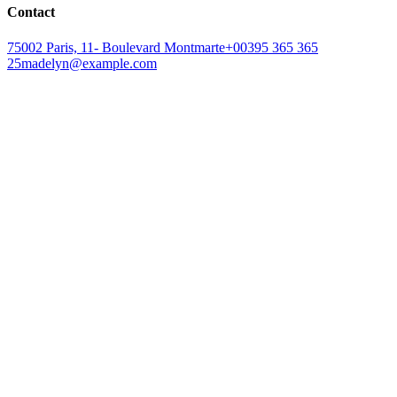
Contact
75002 Paris, 11- Boulevard Montmarte
+00395 365 365
25
madelyn@example.com