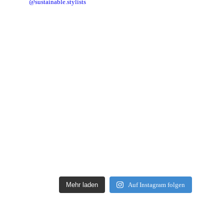
@sustainable.stylists
Mehr laden
Auf Instagram folgen