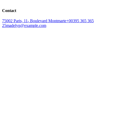
Contact
75002 Paris, 11- Boulevard Montmarte
+00395 365 365
25
madelyn@example.com