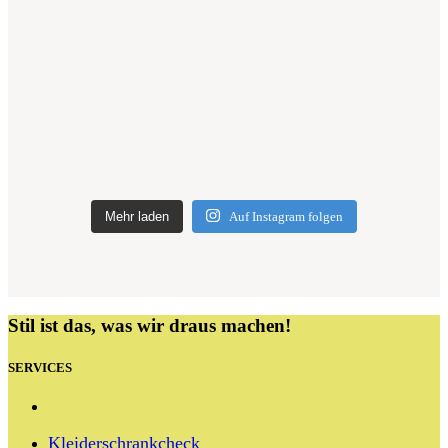
Mehr laden
Auf Instagram folgen
Stil ist das, was wir draus machen!
SERVICES
Kleiderschrankcheck