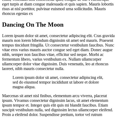
eget turpis at diam congue malesuada et quis sapien. Mauris lobortis
risus at nisl porttitor, pulvinar euismod urna sollicitudin. Mauris
rhoncus egestas ex
Dancing On The Moon
Lorem ipsum dolor sit amet, consectetur adipiscing elit. Cras gravida
mauris non lorem bibendum dignissim sit amet sed mauris. Praesent
tempus tincidunt fringilla. Ut consectetur vestibulum faucibus. Nunc
vitae eros varius mauris auctor congue sed eget diam. Donec augue
nibh, semper non faucibus vitae, efficitur sed neque. Morbi ac
fermentum libero, varius vestibulum ex. Nullam ullamcorper
ullamcorper dolor vitae dignissim. Duis venenatis, leo at rhoncus
laoreet, nibh mauris consectetur nulla.
Lorem ipsum dolor sit amet, consectetur adipiscing elit,
sed do eiusmod tempor incididunt ut labore et dolore
magna aliqua.
Maecenas sit amet nisl finibus, elementum arcu viverra, placerat
ipsum. Vivamus consectetur dignissim lacus, sit amet elementum
ipsum tempor et. Integer quis elit quis mi blandit faucibus. Etiam
suscipit vestibulum nulla, sed dignissim lectus ullamcorper eleifend.
Proin a eleifend dolor. Suspendisse pretium, tortor vel rutrum