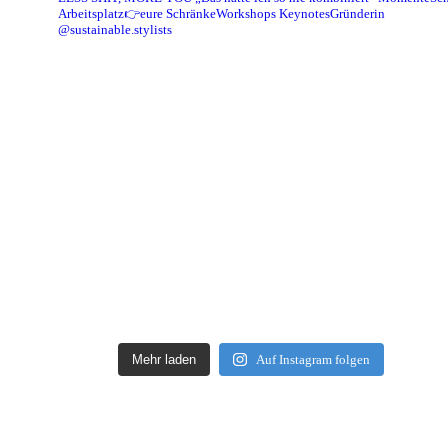
Arbeitsplatz👉eure Schränke
Workshops Keynotes
Gründerin
@sustainable.stylists
Mehr laden
Auf Instagram folgen