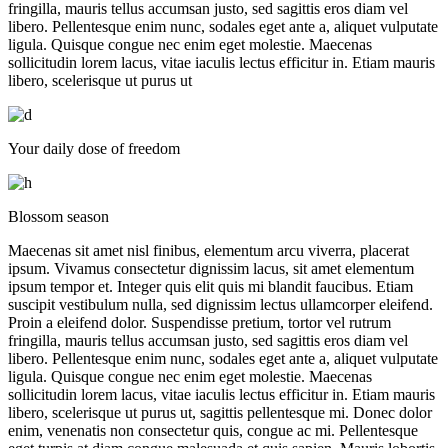
fringilla, mauris tellus accumsan justo, sed sagittis eros diam vel
libero. Pellentesque enim nunc, sodales eget ante a, aliquet vulputate
ligula. Quisque congue nec enim eget molestie. Maecenas
sollicitudin lorem lacus, vitae iaculis lectus efficitur in. Etiam mauris
libero, scelerisque ut purus ut
Your daily dose of freedom
Blossom season
Maecenas sit amet nisl finibus, elementum arcu viverra, placerat
ipsum. Vivamus consectetur dignissim lacus, sit amet elementum
ipsum tempor et. Integer quis elit quis mi blandit faucibus. Etiam
suscipit vestibulum nulla, sed dignissim lectus ullamcorper eleifend.
Proin a eleifend dolor. Suspendisse pretium, tortor vel rutrum
fringilla, mauris tellus accumsan justo, sed sagittis eros diam vel
libero. Pellentesque enim nunc, sodales eget ante a, aliquet vulputate
ligula. Quisque congue nec enim eget molestie. Maecenas
sollicitudin lorem lacus, vitae iaculis lectus efficitur in. Etiam mauris
libero, scelerisque ut purus ut, sagittis pellentesque mi. Donec dolor
enim, venenatis non consectetur quis, congue ac mi. Pellentesque