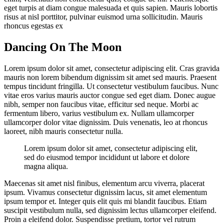
eget turpis at diam congue malesuada et quis sapien. Mauris lobortis
risus at nisl porttitor, pulvinar euismod urna sollicitudin. Mauris
rhoncus egestas ex
Dancing On The Moon
Lorem ipsum dolor sit amet, consectetur adipiscing elit. Cras gravida
mauris non lorem bibendum dignissim sit amet sed mauris. Praesent
tempus tincidunt fringilla. Ut consectetur vestibulum faucibus. Nunc
vitae eros varius mauris auctor congue sed eget diam. Donec augue
nibh, semper non faucibus vitae, efficitur sed neque. Morbi ac
fermentum libero, varius vestibulum ex. Nullam ullamcorper
ullamcorper dolor vitae dignissim. Duis venenatis, leo at rhoncus
laoreet, nibh mauris consectetur nulla.
Lorem ipsum dolor sit amet, consectetur adipiscing elit,
sed do eiusmod tempor incididunt ut labore et dolore
magna aliqua.
Maecenas sit amet nisl finibus, elementum arcu viverra, placerat
ipsum. Vivamus consectetur dignissim lacus, sit amet elementum
ipsum tempor et. Integer quis elit quis mi blandit faucibus. Etiam
suscipit vestibulum nulla, sed dignissim lectus ullamcorper eleifend.
Proin a eleifend dolor. Suspendisse pretium, tortor vel rutrum