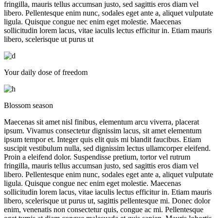
fringilla, mauris tellus accumsan justo, sed sagittis eros diam vel
libero. Pellentesque enim nunc, sodales eget ante a, aliquet vulputate
ligula. Quisque congue nec enim eget molestie. Maecenas
sollicitudin lorem lacus, vitae iaculis lectus efficitur in. Etiam mauris
libero, scelerisque ut purus ut
Your daily dose of freedom
Blossom season
Maecenas sit amet nisl finibus, elementum arcu viverra, placerat
ipsum. Vivamus consectetur dignissim lacus, sit amet elementum
ipsum tempor et. Integer quis elit quis mi blandit faucibus. Etiam
suscipit vestibulum nulla, sed dignissim lectus ullamcorper eleifend.
Proin a eleifend dolor. Suspendisse pretium, tortor vel rutrum
fringilla, mauris tellus accumsan justo, sed sagittis eros diam vel
libero. Pellentesque enim nunc, sodales eget ante a, aliquet vulputate
ligula. Quisque congue nec enim eget molestie. Maecenas
sollicitudin lorem lacus, vitae iaculis lectus efficitur in. Etiam mauris
libero, scelerisque ut purus ut, sagittis pellentesque mi. Donec dolor
enim, venenatis non consectetur quis, congue ac mi. Pellentesque