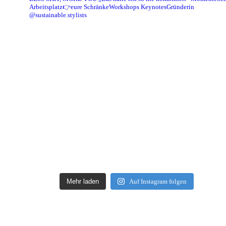
Arbeitsplatz👉eure Schränke
Workshops Keynotes
Gründerin
@sustainable.stylists
Mehr laden
Auf Instagram folgen