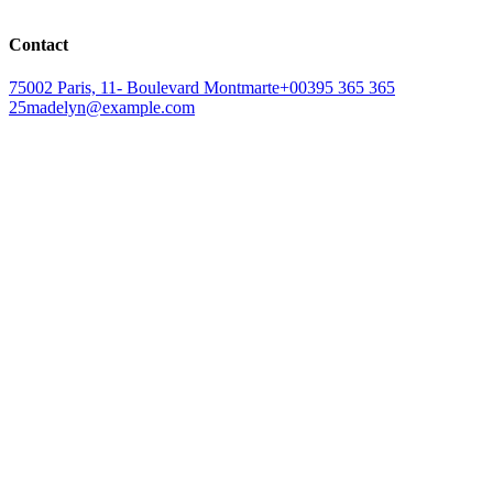
Contact
75002 Paris, 11- Boulevard Montmarte
+00395 365 365
25
madelyn@example.com