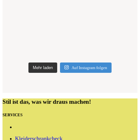
Mehr laden
Auf Instagram folgen
Stil ist das, was wir draus machen!
SERVICES
Kleiderschrankcheck