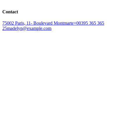
Contact
75002 Paris, 11- Boulevard Montmarte
+00395 365 365
25
madelyn@example.com