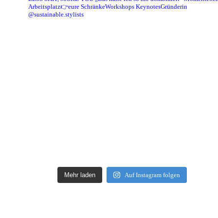
Arbeitsplatz👉eure Schränke
Workshops Keynotes
Gründerin
@sustainable.stylists
Mehr laden
Auf Instagram folgen