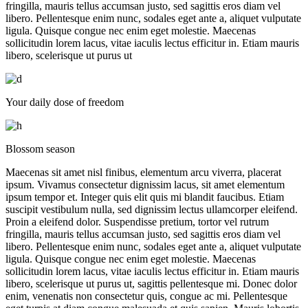
fringilla, mauris tellus accumsan justo, sed sagittis eros diam vel
libero. Pellentesque enim nunc, sodales eget ante a, aliquet vulputate
ligula. Quisque congue nec enim eget molestie. Maecenas
sollicitudin lorem lacus, vitae iaculis lectus efficitur in. Etiam mauris
libero, scelerisque ut purus ut
Your daily dose of freedom
Blossom season
Maecenas sit amet nisl finibus, elementum arcu viverra, placerat
ipsum. Vivamus consectetur dignissim lacus, sit amet elementum
ipsum tempor et. Integer quis elit quis mi blandit faucibus. Etiam
suscipit vestibulum nulla, sed dignissim lectus ullamcorper eleifend.
Proin a eleifend dolor. Suspendisse pretium, tortor vel rutrum
fringilla, mauris tellus accumsan justo, sed sagittis eros diam vel
libero. Pellentesque enim nunc, sodales eget ante a, aliquet vulputate
ligula. Quisque congue nec enim eget molestie. Maecenas
sollicitudin lorem lacus, vitae iaculis lectus efficitur in. Etiam mauris
libero, scelerisque ut purus ut, sagittis pellentesque mi. Donec dolor
enim, venenatis non consectetur quis, congue ac mi. Pellentesque