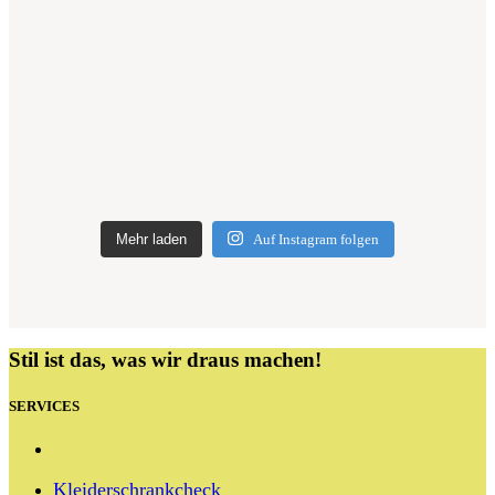
Mehr laden
Auf Instagram folgen
Stil ist das, was wir draus machen!
SERVICES
Kleiderschrankcheck