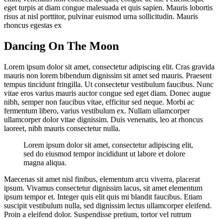
eget turpis at diam congue malesuada et quis sapien. Mauris lobortis
risus at nisl porttitor, pulvinar euismod urna sollicitudin. Mauris
rhoncus egestas ex
Dancing On The Moon
Lorem ipsum dolor sit amet, consectetur adipiscing elit. Cras gravida
mauris non lorem bibendum dignissim sit amet sed mauris. Praesent
tempus tincidunt fringilla. Ut consectetur vestibulum faucibus. Nunc
vitae eros varius mauris auctor congue sed eget diam. Donec augue
nibh, semper non faucibus vitae, efficitur sed neque. Morbi ac
fermentum libero, varius vestibulum ex. Nullam ullamcorper
ullamcorper dolor vitae dignissim. Duis venenatis, leo at rhoncus
laoreet, nibh mauris consectetur nulla.
Lorem ipsum dolor sit amet, consectetur adipiscing elit,
sed do eiusmod tempor incididunt ut labore et dolore
magna aliqua.
Maecenas sit amet nisl finibus, elementum arcu viverra, placerat
ipsum. Vivamus consectetur dignissim lacus, sit amet elementum
ipsum tempor et. Integer quis elit quis mi blandit faucibus. Etiam
suscipit vestibulum nulla, sed dignissim lectus ullamcorper eleifend.
Proin a eleifend dolor. Suspendisse pretium, tortor vel rutrum