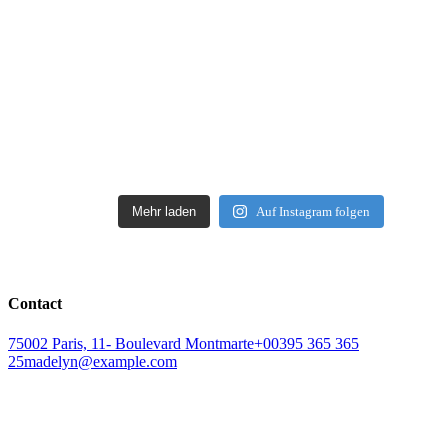
Mehr laden
Auf Instagram folgen
Contact
75002 Paris, 11- Boulevard Montmarte
+00395 365 365
25
madelyn@example.com