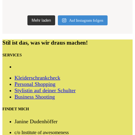
Mehr laden
Auf Instagram folgen
Stil ist das, was wir draus machen!
SERVICES
Kleiderschrankcheck
Personal Shopping
Stylistin auf deiner Schulter
Business Shooting
FINDET MICH
Janine Dudenhöffer
c/o Institute of awesomeness