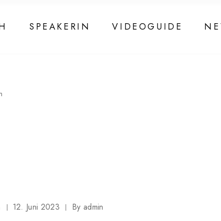
CH
SPEAKERIN
VIDEOGUIDE
NE
n
n
12. Juni 2023
By
admin