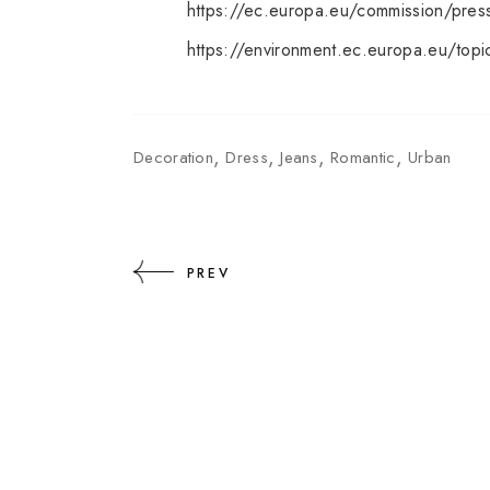
https://ec.europa.eu/commission/pres
https://environment.ec.europa.eu/topi
Decoration
Dress
Jeans
Romantic
Urban
PREV