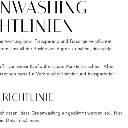
ENWASHING
HTLINIEN
antwortung bzw. Transparenz und Fürsorge verpflichtet
ern, uns all die Punkte vor Augen zu halten, die echte
afft, vor einem Kauf auf ein paar Punkte zu achten. Aber
erkennen muss für Verbraucher leichter und transparenter
-RICHTLINIE
chlossen, dass Greenwashing eingedämmt werden soll. Hier
 im Detail nachlesen.