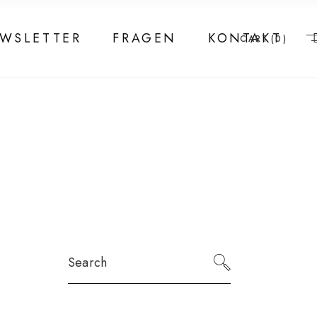
WSLETTER
FRAGEN
KONTAKT
CART
(0)
Search