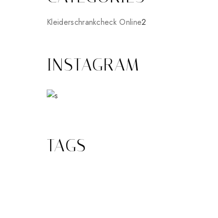
2
Kleiderschrankcheck Online
2
Produkte
INSTAGRAM
TAGS