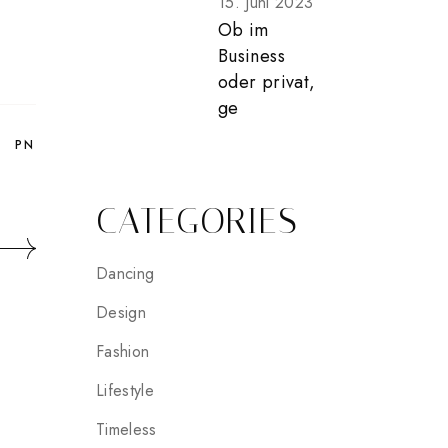
15. Juni 2023
Ob im
Business
oder privat,
ge
PN
CATEGORIES
Dancing
Design
Fashion
Lifestyle
Timeless