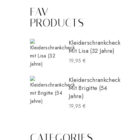
FAV
PRODUCTS
Kleiderschrankcheck
Mit Lisa (32 Jahre)
19,95
€
Kleiderschrankcheck
Mit Brigitte (54
Jahre)
19,95
€
CATEGORIES