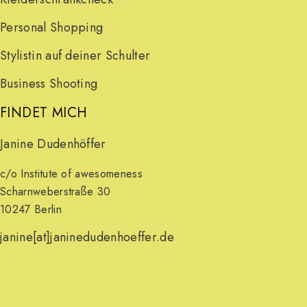
Personal Shopping
Stylistin auf deiner Schulter
Business Shooting
FINDET MICH
Janine Dudenhöffer
c/o Institute of awesomeness
Scharnweberstraße 30
10247 Berlin
janine[at]janinedudenhoeffer.de