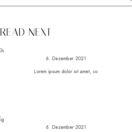
DER
BEITRÄGE
READ NEXT
6. Dezember 2021
Lorem ipsum dolor sit amet, co
6. Dezember 2021