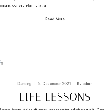
mauris consectetur nulla, u
Read More
Dancing
6. Dezember 2021
By
admin
LIFE LESSONS
Lorem ipsum dolor sit amet, consectetur adipiscing elit. Cras