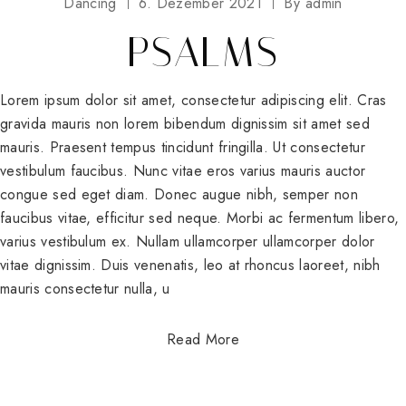
Dancing
6. Dezember 2021
By
admin
PSALMS
Lorem ipsum dolor sit amet, consectetur adipiscing elit. Cras
gravida mauris non lorem bibendum dignissim sit amet sed
mauris. Praesent tempus tincidunt fringilla. Ut consectetur
vestibulum faucibus. Nunc vitae eros varius mauris auctor
congue sed eget diam. Donec augue nibh, semper non
faucibus vitae, efficitur sed neque. Morbi ac fermentum libero,
varius vestibulum ex. Nullam ullamcorper ullamcorper dolor
vitae dignissim. Duis venenatis, leo at rhoncus laoreet, nibh
mauris consectetur nulla, u
Read More