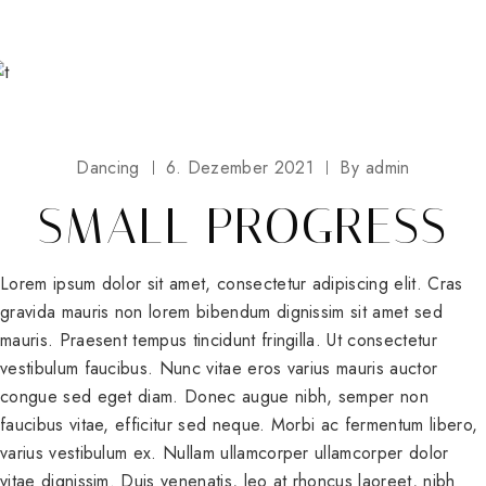
Dancing
6. Dezember 2021
By
admin
SMALL PROGRESS
Lorem ipsum dolor sit amet, consectetur adipiscing elit. Cras
gravida mauris non lorem bibendum dignissim sit amet sed
mauris. Praesent tempus tincidunt fringilla. Ut consectetur
vestibulum faucibus. Nunc vitae eros varius mauris auctor
congue sed eget diam. Donec augue nibh, semper non
faucibus vitae, efficitur sed neque. Morbi ac fermentum libero,
varius vestibulum ex. Nullam ullamcorper ullamcorper dolor
vitae dignissim. Duis venenatis, leo at rhoncus laoreet, nibh