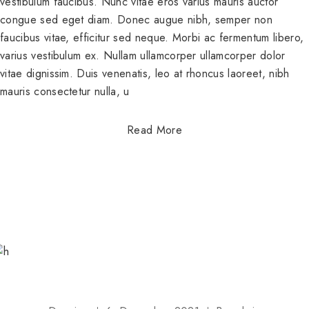
vestibulum faucibus. Nunc vitae eros varius mauris auctor
congue sed eget diam. Donec augue nibh, semper non
faucibus vitae, efficitur sed neque. Morbi ac fermentum libero,
varius vestibulum ex. Nullam ullamcorper ullamcorper dolor
vitae dignissim. Duis venenatis, leo at rhoncus laoreet, nibh
mauris consectetur nulla, u
Read More