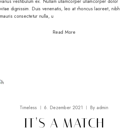
varius vestibulum ex. Nullam ullamcorper ullamcorper dolor
vitae dignissim. Duis venenatis, leo at rhoncus laoreet, nibh
mauris consectetur nulla, u
Read More
Timeless
6. Dezember 2021
By
admin
IT’S A MATCH