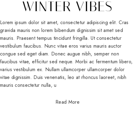
WINTER VIBES
Lorem ipsum dolor sit amet, consectetur adipiscing elit. Cras
gravida mauris non lorem bibendum dignissim sit amet sed
mauris. Praesent tempus tincidunt fringilla. Ut consectetur
vestibulum faucibus. Nunc vitae eros varius mauris auctor
congue sed eget diam. Donec augue nibh, semper non
faucibus vitae, efficitur sed neque. Morbi ac fermentum libero,
varius vestibulum ex. Nullam ullamcorper ullamcorper dolor
vitae dignissim. Duis venenatis, leo at rhoncus laoreet, nibh
mauris consectetur nulla, u
Read More