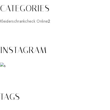
CATEGORIES
2
Kleiderschrankcheck Online
2
Produkte
INSTAGRAM
TAGS