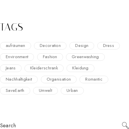
TAGS
aufräumen
Decoration
Design
Dress
Environment
Fashion
Greenwashing
Jeans
Kleiderschrank
Kleidung
Nachhaltigkeit
Organisation
Romantic
SaveEarth
Umwelt
Urban
Search