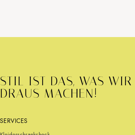
Auf Instagram folgen
Mehr laden
STIL IST DAS, WAS WIR
DRAUS MACHEN!
SERVICES
Kleiderschrankcheck